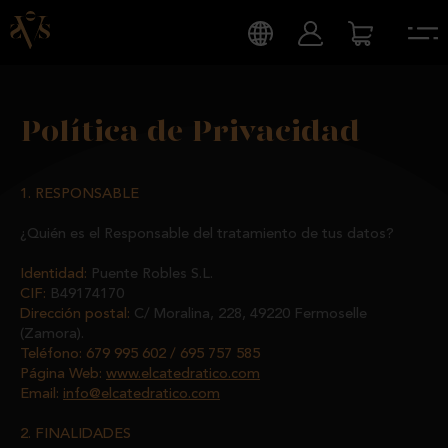
Política de Privacidad
1. RESPONSABLE
¿Quién es el Responsable del tratamiento de tus datos?
Identidad:
Puente Robles S.L.
CIF:
B49174170
Dirección postal:
C/ Moralina, 228, 49220 Fermoselle
(Zamora).
Teléfono: 679 995 602 / 695 757 585
Página Web:
www.elcatedratico.com
Email:
info@elcatedratico.com
2. FINALIDADES