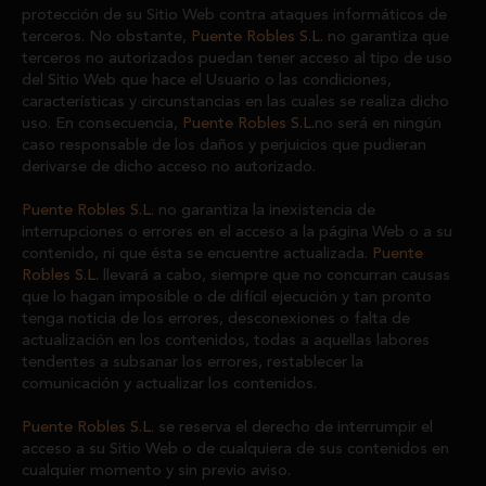
protección de su Sitio Web contra ataques informáticos de
terceros. No obstante,
Puente Robles S.L.
no garantiza que
terceros no autorizados puedan tener acceso al tipo de uso
del Sitio Web que hace el Usuario o las condiciones,
características y circunstancias en las cuales se realiza dicho
uso. En consecuencia,
Puente Robles S.L.
no será en ningún
caso responsable de los daños y perjuicios que pudieran
derivarse de dicho acceso no autorizado.
Puente Robles S.L.
no garantiza la inexistencia de
interrupciones o errores en el acceso a la página Web o a su
contenido, ni que ésta se encuentre actualizada.
Puente
Robles S.L.
llevará a cabo, siempre que no concurran causas
que lo hagan imposible o de difícil ejecución y tan pronto
tenga noticia de los errores, desconexiones o falta de
actualización en los contenidos, todas a aquellas labores
tendentes a subsanar los errores, restablecer la
comunicación y actualizar los contenidos.
Puente Robles S.L.
se reserva el derecho de interrumpir el
acceso a su Sitio Web o de cualquiera de sus contenidos en
cualquier momento y sin previo aviso.