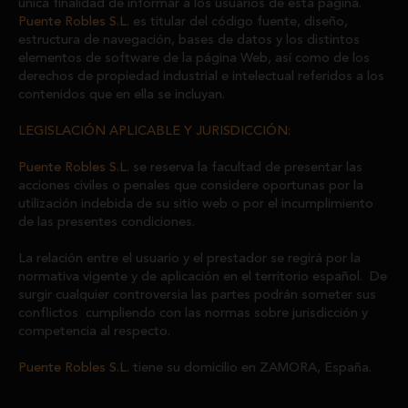
única finalidad de informar a los usuarios de esta página.
Puente Robles S.L.
es titular del código fuente, diseño,
estructura de navegación, bases de datos y los distintos
elementos de software de la página Web, así como de los
derechos de propiedad industrial e intelectual referidos a los
contenidos que en ella se incluyan.
LEGISLACIÓN APLICABLE Y JURISDICCIÓN:
Puente Robles S.L.
se reserva la facultad de presentar las
acciones civiles o penales que considere oportunas por la
utilización indebida de su sitio web o por el incumplimiento
de las presentes condiciones.
La relación entre el usuario y el prestador se regirá por la
normativa vigente y de aplicación en el territorio español. De
surgir cualquier controversia las partes podrán someter sus
conflictos cumpliendo con las normas sobre jurisdicción y
competencia al respecto.
Puente Robles S.L.
tiene su domicilio en ZAMORA, España.