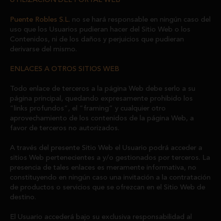
UTILIZACIÓN DEL PORTAL WEB
Puente Robles S.L.
no se hará responsable en ningún caso del
uso que los Usuarios pudieran hacer del Sitio Web o los
Contenidos, ni de los daños y perjuicios que pudieran
derivarse del mismo.
ENLACES A OTROS SITIOS WEB
Todo enlace de terceros a la página Web debe serlo a su
página principal, quedando expresamente prohibido los
“links profundos”, el “framing” y cualquier otro
aprovechamiento de los contenidos de la página Web, a
favor de terceros no autorizados.
A través del presente Sitio Web el Usuario podrá acceder a
sitios Web pertenecientes a y/o gestionados por terceros. La
presencia de tales enlaces es meramente informativa, no
constituyendo en ningún caso una invitación a la contratación
de productos o servicios que se ofrezcan en el Sitio Web de
destino.
El Usuario accederá bajo su exclusiva responsabilidad al