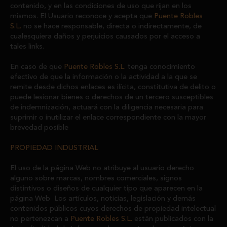
contenido, y en las condiciones de uso que rijan en los
mismos. El Usuario reconoce y acepta que
Puente Robles
S.L.
no se hace responsable, directa o indirectamente, de
cualesquiera daños y perjuicios causados por el acceso a
tales links.
En caso de que
Puente Robles S.L.
tenga conocimiento
efectivo de que la información o la actividad a la que se
remite desde dichos enlaces es ilícita, constitutiva de delito o
puede lesionar bienes o derechos de un tercero susceptibles
de indemnización, actuará con la diligencia necesaria para
suprimir o inutilizar el enlace correspondiente con la mayor
brevedad posible
PROPIEDAD INDUSTRIAL
El uso de la página Web no atribuye al usuario derecho
alguno sobre marcas, nombres comerciales, signos
distintivos o diseños de cualquier tipo que aparecen en la
página Web Los artículos, noticias, legislación y demás
contenidos públicos cuyos derechos de propiedad intelectual
no pertenezcan a
Puente Robles S.L.
están publicados con la