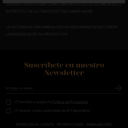
LLEVEN A CADA HOGAR, COMO HAN HECHO ELLOS, EL SABOR DE LO
AUTÉNTICO, DE LA TRADICIÓN Y DEL SABER HACER.
LA HISTORIA DE UNA FAMILIA CON UN DENOMINADOR EN COMÚN:
LA EXCELENCIA DE SUS PRODUCTOS.
Suscríbete en nuestro
Newsletter
(*) He leído y acepto la
Política de Privacidad
(*) Acepto recibir publicidad de El Catedrático
ATENCIÓN AL CLIENTE
PROMOCIONES
EMBAJADORES