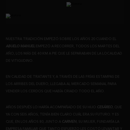
NUESTRA TRADICIÓN EMPEZÓ SOBRE LOS AÑOS 20 CUANDO EL
ABUELO MANUEL
EMPEZÓ A RECORRER, TODOS LOS MARTES DEL
AÑO, LOS MÁS DE 40 KM A PIE QUE LE SEPARABAN DE LA LOCALIDAD
DE VITIGUDINO.
EN CALIDAD DE TRATANTE Y, A TRAVÉS DE LAS FRÍAS ESTAMPAS DE
LOS ARRIBES DEL DUERO, LLEGABA AL MERCADO SEMANAL PARA
VENDER LOS CERDOS QUE HABÍA CRIADO TODO EL AÑO.
AÑOS DESPUÉS LO HARÍA ACOMPAÑADO DE SU HIJO
CESÁREO
, QUE
YA CON SEIS AÑOS, TENÍA BIEN CLARO CUÁL ERA SU FUTURO. Y ES
QUE, EN LOS AÑOS 80, JUNTO A
CARMEN
, SU MUJER, FUNDARÍA LA
EMPRESA FAMILIAR QUE TANTO ESFUERZO LES COSTÓ LEVANTAR Y