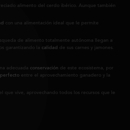
preciado alimento del cerdo ibérico. Aunque también
ad
con una alimentación ideal que le permite
 búsqueda de alimento totalmente autónoma llegan a
los garantizando la
calidad
de sus carnes y jamones.
 una adecuada
conservación
de este ecosistema, por
 perfecto
entre el aprovechamiento ganadero y la
el que vive, aprovechando todos los recursos que le