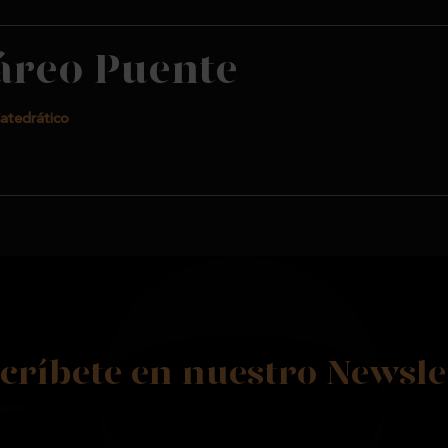
áreo Puente
atedrático
críbete en nuestro Newsle