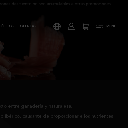
s descuento no son acumulables a otras promociones.
BÉRICOS
OFERTAS
MENÚ
cto entre ganadería y naturaleza.
do ibérico, causante de proporcionarle los nutrientes