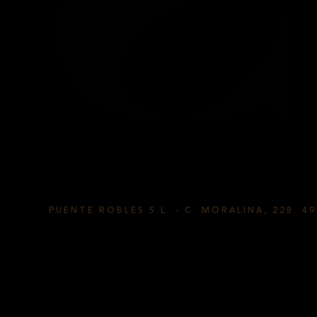
TS CYL
PUENTE ROBLES S.L.
-
C. MORALINA, 228. 4