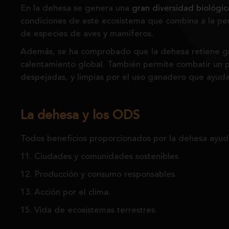
En la dehesa se genera una
gran diversidad biológic
condiciones de este ecosistema que combina a la per
de especies de aves y mamíferos.
Además, se ha comprobado que la dehesa retiene gr
calentamiento global. También permite combatir un p
despejadas, y limpias por el uso ganadero que ayuda
La dehesa y los ODS
Todos beneficios proporcionados por la dehesa ayuda
11. Ciudades y comunidades sostenibles.
12. Producción y consumo responsables.
13. Acción por el clima.
15. Vida de ecosistemas terrestres.