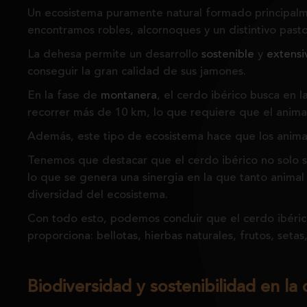
Un ecosistema puramente natural formado principalme
encontramos robles, alcornoques y un distintivo past
La dehesa permite un desarrollo
sostenible
y
extensi
conseguir la gran calidad de sus jamones.
En la fase de
montanera
, el cerdo ibérico busca en 
recorrer más de 10 km, lo que requiere que el animal
Además, este tipo de ecosistema hace que los animal
Tenemos que destacar que el cerdo ibérico no solo 
lo que se genera una sinergia en la que tanto anima
diversidad del ecosistema.
Con todo esto, podemos concluir que el cerdo ibéri
proporciona: bellotas, hierbas naturales, frutos, setas
Biodiversidad y sostenibilidad en la