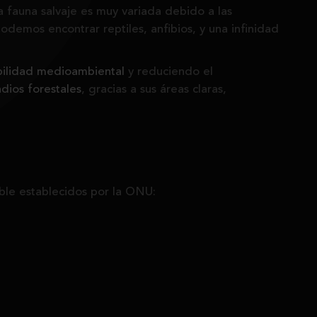
La fauna salvaje es muy variada debido a las
emos encontrar reptiles, anfibios, y una infinidad
bilidad medioambiental
y reduciendo el
dios forestales
, gracias a sus áreas claras,
ible establecidos por la ONU: