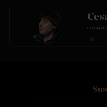
Ces
CEO de El C
Sus