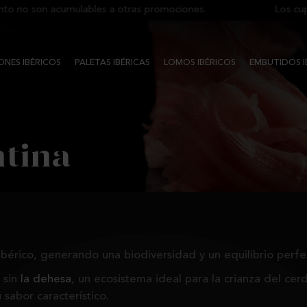
o son acumulables a otras promociones.
Los cupone
NES IBÉRICOS
PALETAS IBÉRICAS
LOMOS IBÉRICOS
EMBUTIDOS I
ntina
 ibérico, generando una biodiversidad y un equilibrio perfe
 sin
la dehesa
, un ecosistema ideal para la crianza del cer
sabor característico.