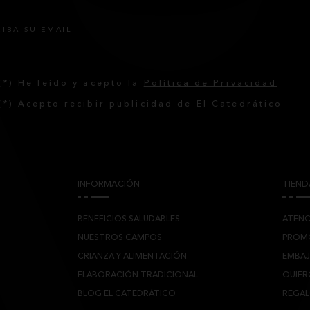
(*) He leído y acepto la
Política de Privacidad
(*) Acepto recibir publicidad de El Catedrático
INFORMACIÓN
TIEND
BENEFICIOS SALUDABLES
ATENC
NUESTROS CAMPOS
PROM
CRIANZA Y ALIMENTACIÓN
EMBA
ELABORACIÓN TRADICIONAL
QUIER
BLOG EL CATEDRÁTICO
REGA