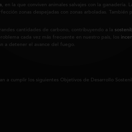
a
, en la que conviven animales salvajes con la ganadería. 
fección zonas despejadas con zonas arboladas. También pod
andes cantidades de carbono, contribuyendo a la
sosteni
roblema cada vez más frecuente en nuestro país, los
incen
n a detener el avance del fuego.
n a cumplir los siguientes Objetivos de Desarrollo Sosten