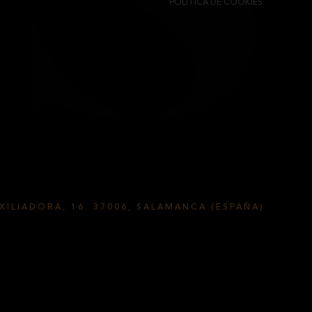
POLÍTICA DE COOKIES
XILIADORA, 16. 37006, SALAMANCA (ESPAÑA)