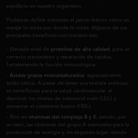
equilibrio en nuestro organismo.
Podemos definir entonces el jamón ibérico como un
manjar lo mires por donde lo mires. Algunos de sus
principales beneficios nutricionales son:
Elevado nivel de
proteínas
de alta calidad
: para un
correcto crecimiento y reparación de tejidos,
fortaleciendo la función inmunológica.
Ácidos grasos monoinsaturados
: especialmente
ácido oleico. A pesar de tener una textura aceitosa,
es beneficioso para la salud cardiovascular al
disminuir los niveles de colesterol malo (LDL) y
aumentar el colesterol bueno (HDL).
Rico en
vitaminas del complejo B y E
: siendo, por
un lado, las vitaminas del grupo B esenciales para la
producción de energía y, en segundo lugar, siendo