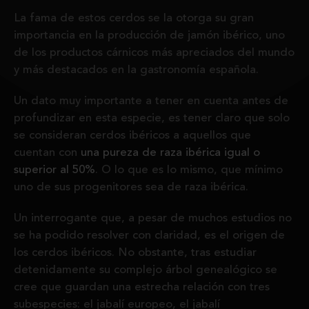
La fama de estos cerdos se la otorga su gran
importancia en la producción de jamón ibérico, uno
de los productos cárnicos más apreciados del mundo
y más destacados en la gastronomía española.
Un dato muy importante a tener en cuenta antes de
profundizar en esta especie, es tener claro que solo
se consideran cerdos ibéricos a aquellos que
cuentan con
una pureza de raza ibérica igual o
superior al 50%
. O lo que es lo mismo, que mínimo
uno de sus progenitores sea de raza ibérica.
Un interrogante que, a pesar de muchos estudios no
se ha podido resolver con claridad, es el origen de
los cerdos ibéricos. No obstante, tras estudiar
detenidamente su complejo árbol genealógico se
cree que guardan una estrecha relación con tres
subespecies: el jabalí europeo, el jabalí