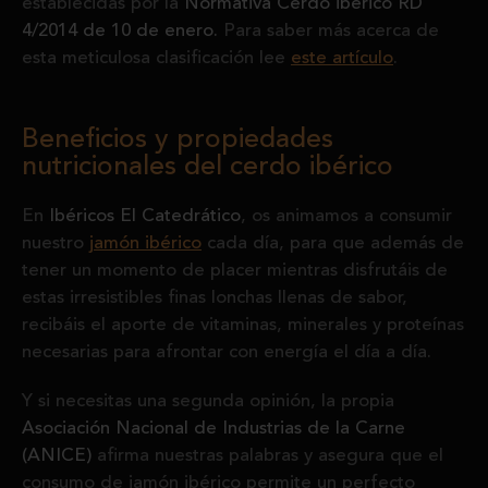
establecidas por la
Normativa Cerdo ibérico RD
4/2014 de 10 de enero.
Para saber más acerca de
esta meticulosa clasificación lee
este artículo
.
Beneficios y propiedades
nutricionales del cerdo ibérico
En
Ibéricos El Catedrático
, os animamos a consumir
nuestro
jamón ibérico
cada día, para que además de
tener un momento de placer mientras disfrutáis de
estas irresistibles finas lonchas llenas de sabor,
recibáis el aporte de vitaminas, minerales y proteínas
necesarias para afrontar con energía el día a día.
Y si necesitas una segunda opinión, la propia
Asociación Nacional de Industrias de la Carne
(ANICE)
afirma nuestras palabras y asegura que el
consumo de jamón ibérico permite un perfecto