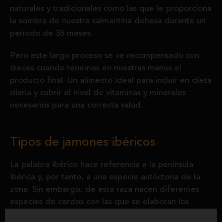
naturales y tradicionales como las que le proporciona
la sombra de nuestra salmantina dehesa durante un
período de 36 meses.
Pero este largo proceso se ve recompensado con
creces cuando tenemos en nuestras manos el
producto final. Un alimento ideal para incluir en dieta
diaria y cubrir el nivel de vitaminas y minerales
necesarios para una correcta salud.
Tipos de jamones ibéricos
La palabra ibérico hace referencia a la península
ibérica y, por tanto, a una especie autóctona de la
zona. Sin embargo, de esta raza nacen diferentes
especies de cerdos con las que se elaboran los
diferentes embutidos.