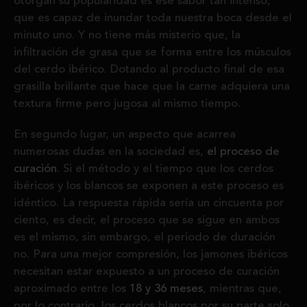
otorgan su popularidad es ese sabor tan intenso,
que es capaz de inundar toda nuestra boca desde el
minuto uno. Y no tiene más misterio que, la
infiltración de grasa que se forma entre los músculos
del cerdo ibérico. Dotando al producto final de esa
grasilla brillante que hace que la carne adquiera una
textura firme pero jugosa al mismo tiempo.
En segundo lugar, un aspecto que acarrea
numerosas dudas en la sociedad es,
el proceso de
curación
. Si el método y el tiempo que los cerdos
ibéricos y los blancos se exponen a este proceso es
idéntico. La respuesta rápida sería un cincuenta por
ciento, es decir, el proceso que se sigue en ambos
es el mismo, sin embargo, el periodo de duración
no. Para una mejor compresión, los jamones ibéricos
necesitan estar expuesto a un proceso de curación
aproximado entre los
18 y 36 meses
, mientras que,
por lo contrario, los cerdos blancos por su parte solo