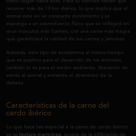
como llegan hasta ellas. Para su disfrute tienen que
recorrer más de 10 km diarios, lo que implica que el
animal este en un constante movimiento y se
exponga a un sobresfuerzo físico que se reflejará en
unos músculos más fuertes, con una carne más magra
que garantizará la calidad de sus carnes y jamones.
Además, este tipo de ecosistema al mismo tiempo
que es positivo para el desarrollo de los animales,
también lo es para el medio ambiente, liberando de
estrés al animal y evitando el abandono de la
dehesa.
Características de la carne del
cerdo ibérico
Lo que hace tan especial a la carne de cerdo ibérico
es su
textura marmórea
, propia de la infiltración de