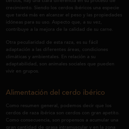
cerdos, hay una clara diferencia en su proceso de
crecimiento. Siendo los cerdos ibéricos una especie
que tarda más en alcanzar el peso y las propiedades
idóneas para su uso. Aspecto que, a su vez,
contribuye a la mejora de la calidad de su carne.
Otra peculiaridad de esta raza, es su fácil
adaptación a las diferentes áreas, condiciones
climáticas y ambientales. En relación a su
adaptabilidad, son animales sociales que pueden
vivir en grupos.
Alimentación del cerdo ibérico
Como resumen general, podemos decir que los
cerdos de raza ibérica son cerdos con gran apetito.
Como consecuencia, son propensos a acumular una
gran cantidad de grasa intramuscular y en la zona