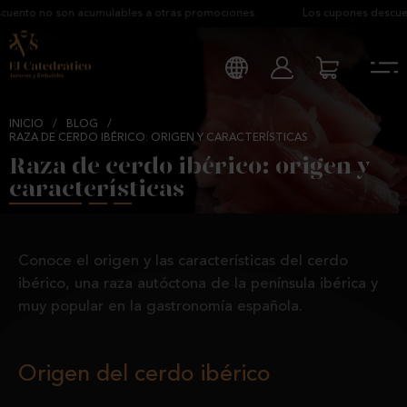
no son acumulables a otras promociones.
Los cupones descuento no 
INICIO
/
BLOG
/
RAZA DE CERDO IBÉRICO: ORIGEN Y CARACTERÍSTICAS
Raza de cerdo ibérico: origen y
características
Conoce el origen y las características del cerdo
ibérico, una raza autóctona de la península ibérica y
muy popular en la gastronomía española.
Origen del cerdo ibérico