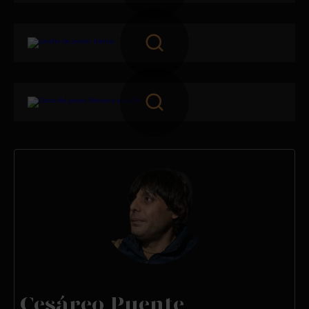
Cesáreo Puente