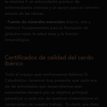
la vitamina E un antioxidante previsor de
enfermedades crónicas y un apoyo para el correcto
estado de las células.
Fuente de minerales esenciales
(hierro, zinc y
fósforo): fundamentales para la formación de
glóbulos rojos, la salud ósea y la función
inmunológica.
Certificados de calidad del cerdo
ibérico
Todo el equipo que conformamos Ibéricos El
Catedrático, tenemos muy presente que cada una
de las actividades que desarrollamos sean
sustentadas siempre por un objetivo principal:
garantizar a cada uno de nuestros consumidores el
compromiso de nuestro trabajo. Es decir, una clara