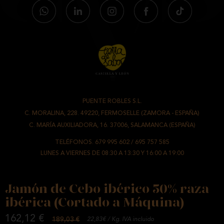
PUENTE ROBLES S.L.
-
C. MORALINA, 228. 49220, FERMOSELLE (ZAMORA - ESPAÑA)
/
C. MARÍA AUXILIADORA, 16. 37006, SALAMANCA (ESPAÑA)
TELÉFONOS.
679 995 602
/
695 757 585
LUNES A VIERNES DE 08:30 A 13:30 Y 16:00 A 19:00
Jamón de Cebo ibérico 50% raza
ibérica (Cortado a Máquina)
162,12 €
189,03 €
22,83€ / Kg. IVA incluido