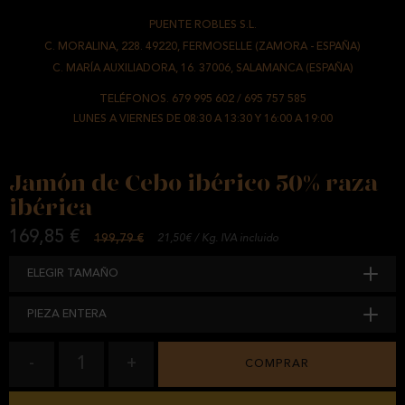
PUENTE ROBLES S.L.
-
C. MORALINA, 228. 49220, FERMOSELLE (ZAMORA - ESPAÑA)
/
C. MARÍA AUXILIADORA, 16. 37006, SALAMANCA (ESPAÑA)
TELÉFONOS.
679 995 602
/
695 757 585
LUNES A VIERNES DE 08:30 A 13:30 Y 16:00 A 19:00
Jamón de Cebo ibérico 50% raza
ibérica
169,85 €
199,79 €
21,50€ / Kg. IVA incluido
ELEGIR TAMAÑO
PIEZA ENTERA
1
-
+
COMPRAR