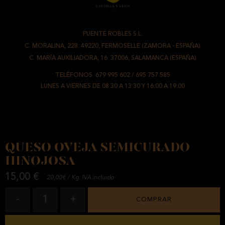
PUENTE ROBLES S.L.
-
C. MORALINA, 228. 49220, FERMOSELLE (ZAMORA - ESPAÑA)
/
C. MARÍA AUXILIADORA, 16. 37006, SALAMANCA (ESPAÑA)
TELÉFONOS.
679 995 602
/
695 757 585
LUNES A VIERNES DE 08:30 A 13:30 Y 16:00 A 19:00
QUESO OVEJA SEMICURADO
HINOJOSA
15,00 €
20,00€ / Kg. IVA incluido
1
-
+
COMPRAR