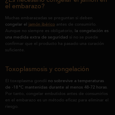
¿Es necesario congelar el jamón en
el embarazo?
Muchas embarazadas se preguntan si deben
congelar el
jamón ibérico
antes de consumirlo.
Aunque no siempre es obligatorio,
la congelación es
una medida extra de seguridad
si no se puede
confirmar que el producto ha pasado una curación
suficiente.
Toxoplasmosis y congelación
El toxoplasma gondii
no sobrevive a temperaturas
de -18 °C mantenidas durante al menos 48-72 horas
.
Por tanto, congelar embutidos antes de consumirlos
en el embarazo es un método eficaz para eliminar el
riesgo.