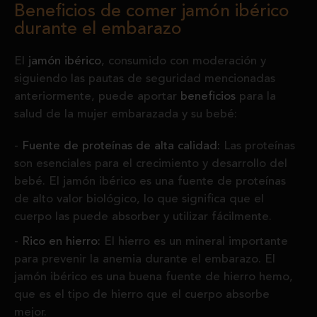
Beneficios de comer jamón ibérico
durante el embarazo
El
jamón ibérico
, consumido con moderación y
siguiendo las pautas de seguridad mencionadas
anteriormente, puede aportar
beneficios
para la
salud de la mujer embarazada y su bebé:
Fuente de proteínas de alta calidad:
Las proteínas
son esenciales para el crecimiento y desarrollo del
bebé. El jamón ibérico es una fuente de proteínas
de alto valor biológico, lo que significa que el
cuerpo las puede absorber y utilizar fácilmente.
Rico en hierro:
El hierro es un mineral importante
para prevenir la anemia durante el embarazo. El
jamón ibérico es una buena fuente de hierro hemo,
que es el tipo de hierro que el cuerpo absorbe
mejor.