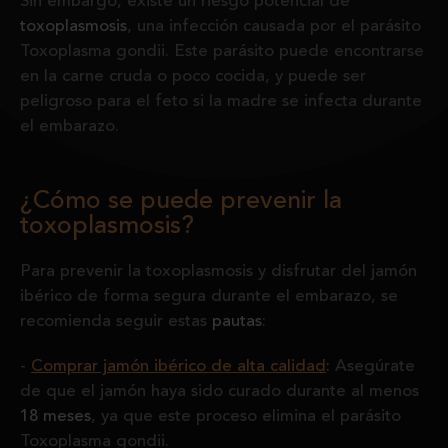
Sin embargo, existe un riesgo potencial de
toxoplasmosis
, una infección causada por el parásito
Toxoplasma gondii. Este parásito puede encontrarse
en la carne cruda o poco cocida, y puede ser
peligroso para el feto si la madre se infecta durante
el embarazo.
¿Cómo se puede prevenir la
toxoplasmosis?
Para prevenir la toxoplasmosis y disfrutar del jamón
ibérico de forma segura durante el embarazo, se
recomienda seguir estas
pautas
:
Comprar jamón ibérico de alta calidad
:
Asegúrate
de que el jamón haya sido curado durante al menos
18 meses
, ya que este proceso elimina el parásito
Toxoplasma gondii.