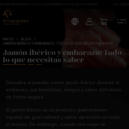
descuento no son acumulables a otras promociones.
Los cupones des
INICIO
/
BLOG
/
JAMÓN IBÉRICO Y EMBARAZO: TODO LO QUE NECESITAS SABER
Jamón ibérico y embarazo: Todo
lo que necesitas saber
Descubre si puedes comer jamón ibérico durante el
embarazo, sus beneficios, riesgos y cómo disfrutarlo
de forma segura.
El jamón ibérico es un producto gastronómico
español de gran calidad y sabor, apreciado en todo
el mundo. Sin embargo, cuando una mujer se