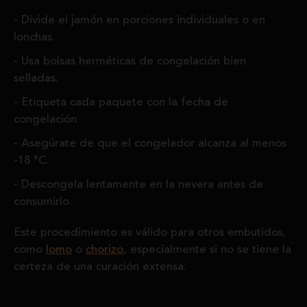
Divide el jamón en porciones individuales o en
lonchas.
Usa bolsas herméticas de congelación bien
selladas.
Etiqueta cada paquete con la fecha de
congelación.
Asegúrate de que el congelador alcanza al menos
-18 °C.
Descongela lentamente en la nevera antes de
consumirlo.
Este procedimiento es válido para otros embutidos,
como
lomo
o
chorizo
, especialmente si no se tiene la
certeza de una curación extensa.